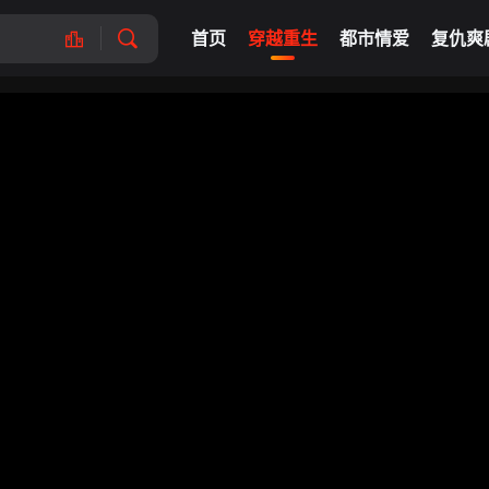
首页
穿越重生
都市情爱
复仇爽