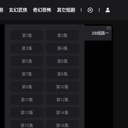
剧
玄幻武侠
奇幻恐怖
其它短剧
我的观影记录
80
28线路一
第1集
第2集
第3集
第4集
第5集
第6集
第7集
第8集
第9集
第10集
第11集
第12集
第13集
第14集
第15集
第16集