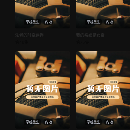
穿越重生
内地
穿越重生
内地
法老的时空羁绊
法老的时空羁绊
我的亲娘是女帝
我的亲娘是女帝
第46集
第75集
未知
未知
穿越重生
内地
穿越重生
内地