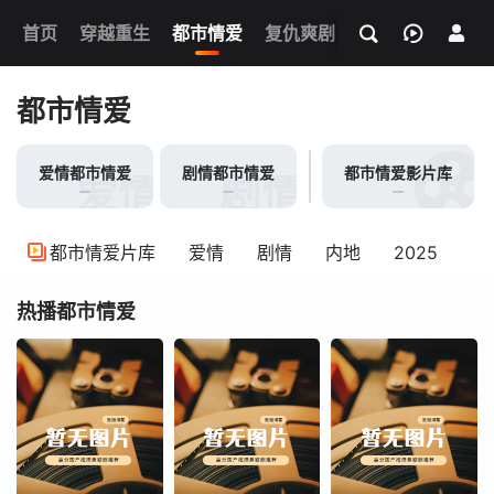
我的观影记录
首页
穿越重生
都市情爱
复仇爽剧
玄幻武侠
奇幻
都市情爱
爱情都市情爱
剧情都市情爱
都市情爱影片库
爱情都市情爱
剧情都市情爱
都市情爱片库
爱情
剧情
内地
2025
热播都市情爱