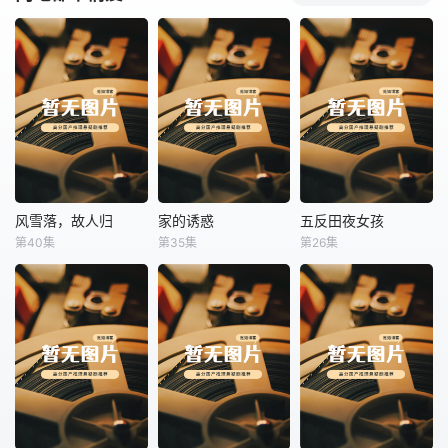
风雪落，故人归
家的诱惑
五反田夜女孩
风雪落，故人归
家的诱惑
五反田夜女孩
第40集
第35集
第26集
未知
未知
未知