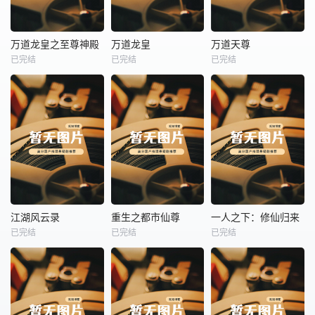
热播
热播
热播
万道龙皇之至尊神殿
万道龙皇
万道天尊
已完结
已完结
已完结
万道龙皇之至尊神殿
万道龙皇
万道天尊
未知
未知
未知
热播
热播
热播
江湖风云录
重生之都市仙尊
一人之下：修仙归来
已完结
已完结
已完结
江湖风云录
重生之都市仙尊
一人之下：修仙归来
未知
未知
未知