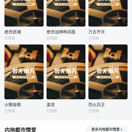
热播
热播
热播
绝世武魂
绝世战神林风版
万古齐天
已完结
已完结
已完结
绝世武魂
绝世战神林风版
万古齐天
未知
未知
未知
热播
热播
热播
火眼金睛
盖世
烈火兵王
已完结
已完结
已完结
火眼金睛
盖世
烈火兵王
未知
未知
未知
内地都市情爱
更多内地都市情爱