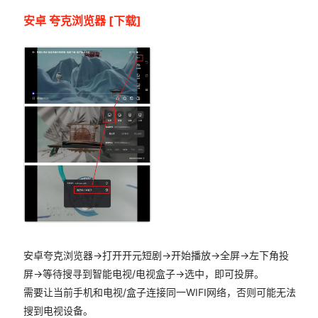
安卓 夸克浏览器
[下载]
安卓夸克浏览器->打开开元短剧->开始播放->全屏->左下角投
屏->等待搜寻到智能电视/电视盒子->选中，即可投屏。
需要让当前手机和电视/盒子连接同一WIFI网络，否则可能无法
搜到电视设备。