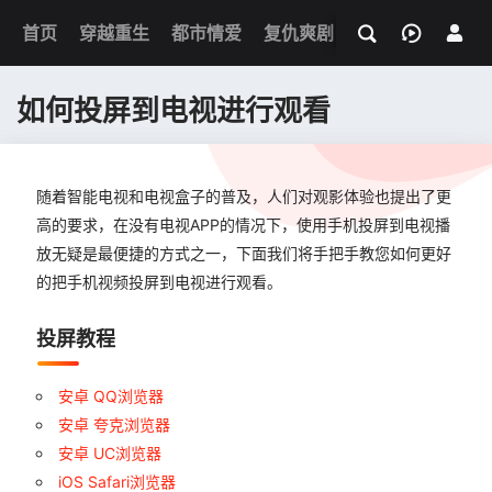
我的观影记录
首页
穿越重生
都市情爱
复仇爽剧
玄幻武侠
奇幻
如何投屏到电视进行观看
随着智能电视和电视盒子的普及，人们对观影体验也提出了更
高的要求，在没有电视APP的情况下，使用手机投屏到电视播
放无疑是最便捷的方式之一，下面我们将手把手教您如何更好
的把手机视频投屏到电视进行观看。
投屏教程
安卓 QQ浏览器
安卓 夸克浏览器
安卓 UC浏览器
iOS Safari浏览器