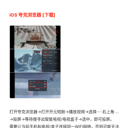
iOS 夸克浏览器
[下载]
打开夸克浏览器->打开开元短剧->播放视频->选择·····右上角 …
->投屏->等待搜寻出智能电视/电视盒子->选中，即可投屏。
需要让当前手机和电视/盒子连接同一WIFI网络，否则可能无法