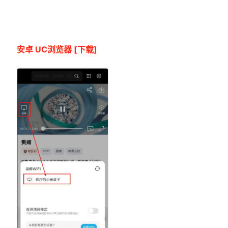
安卓 UC浏览器
[下载]