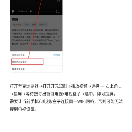
打开夸克浏览器->打开开元短剧->播放视频->选择·····右上角 …
->投屏->等待搜寻出智能电视/电视盒子->选中，即可投屏。
需要让当前手机和电视/盒子连接同一WIFI网络，否则可能无法
搜到电视设备。