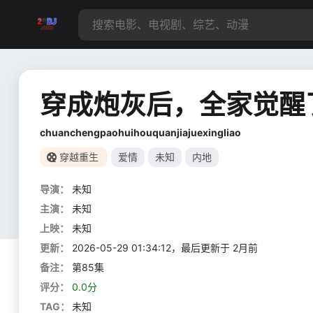
穿成炮灰后，全家觉醒
chuanchengpaohuihouquanjiajuexingliao
穿越重生
爱情
未知
内地
导演：
未知
主演：
未知
上映：
未知
更新：
2026-05-29 01:34:12，最后更新于 2月前
备注：
第85集
评分：
0.0分
TAG：
未知