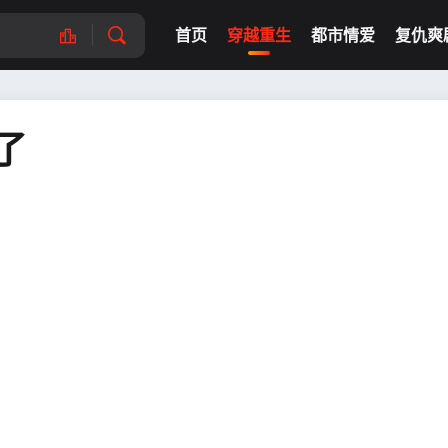
首页
穿越重生
都市情爱
复仇爽
了