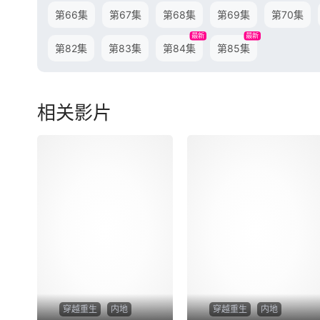
第66集
第67集
第68集
第69集
第70集
最新
最新
第82集
第83集
第84集
第85集
相关影片
穿越重生
内地
穿越重生
内地