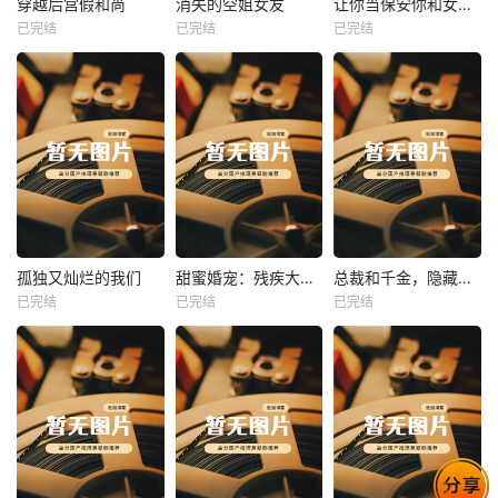
穿越后宫假和尚
消失的空姐女友
让你当保安你和女业主谈恋爱
已完结
已完结
已完结
穿越后宫假和尚
消失的空姐女友
让你当保安你和女业主谈恋爱
未知
未知
未知
热播
热播
热播
孤独又灿烂的我们
甜蜜婚宠：残疾大佬夜夜撩
总裁和千金，隐藏身份闪婚了
已完结
已完结
已完结
孤独又灿烂的我们
甜蜜婚宠：残疾大佬夜夜撩
总裁和千金，隐藏身份闪婚了
未知
未知
未知