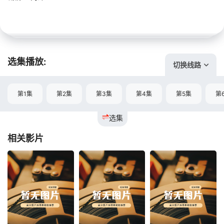
选集播放:
切换线路
第1集
第2集
第3集
第4集
第5集
第
选集
相关影片