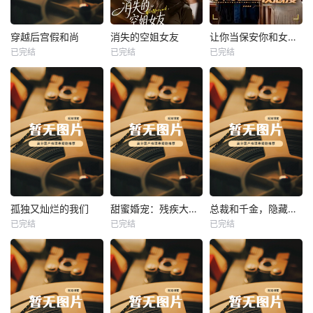
热播
热播
热播
穿越后宫假和尚
消失的空姐女友
让你当保安你和女业主谈恋爱
已完结
已完结
已完结
穿越后宫假和尚
消失的空姐女友
让你当保安你和女业主谈恋爱
未知
未知
未知
热播
热播
热播
孤独又灿烂的我们
甜蜜婚宠：残疾大佬夜夜撩
总裁和千金，隐藏身份闪婚了
已完结
已完结
已完结
孤独又灿烂的我们
甜蜜婚宠：残疾大佬夜夜撩
总裁和千金，隐藏身份闪婚了
未知
未知
未知