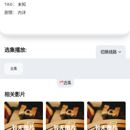
TAG：
未知
剧情：
内详
选集播放:
切换线路
全集
选集
相关影片