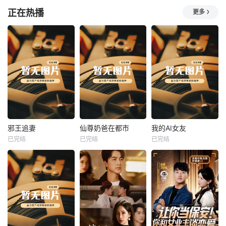
正在热播
更多
热播
热播
热播
邪王追妻
仙尊奶爸在都市
我的AI女友
已完结
已完结
已完结
邪王追妻
仙尊奶爸在都市
我的AI女友
未知
未知
未知