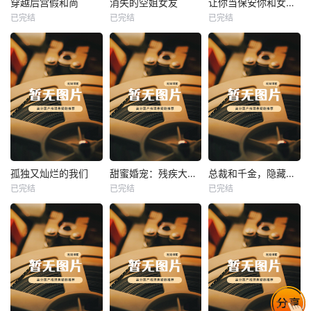
穿越后宫假和尚
消失的空姐女友
让你当保安你和女业主谈恋爱
已完结
已完结
已完结
穿越后宫假和尚
消失的空姐女友
让你当保安你和女业主谈恋爱
未知
未知
未知
热播
热播
热播
孤独又灿烂的我们
甜蜜婚宠：残疾大佬夜夜撩
总裁和千金，隐藏身份闪婚了
已完结
已完结
已完结
孤独又灿烂的我们
甜蜜婚宠：残疾大佬夜夜撩
总裁和千金，隐藏身份闪婚了
未知
未知
未知