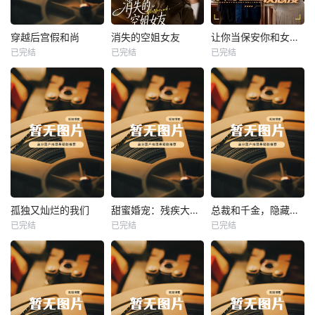
热播
热播
热播
穿越后宫假和尚
消失的空姐女友
让你当保安你和女业主谈恋爱
已完结
已完结
已完结
穿越后宫假和尚
消失的空姐女友
让你当保安你和女业主谈恋爱
未知
未知
未知
热播
热播
热播
孤独又灿烂的我们
甜蜜婚宠：残疾大佬夜夜撩
总裁和千金，隐藏身份闪婚了
已完结
已完结
已完结
孤独又灿烂的我们
甜蜜婚宠：残疾大佬夜夜撩
总裁和千金，隐藏身份闪婚了
未知
未知
未知