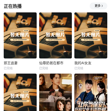
正在热播
更多
热播
热播
热播
邪王追妻
仙尊奶爸在都市
我的AI女友
已完结
已完结
已完结
邪王追妻
仙尊奶爸在都市
我的AI女友
未知
未知
未知