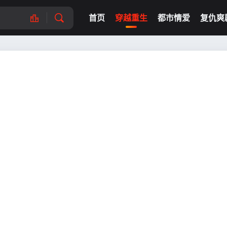
首页
穿越重生
都市情爱
复仇爽