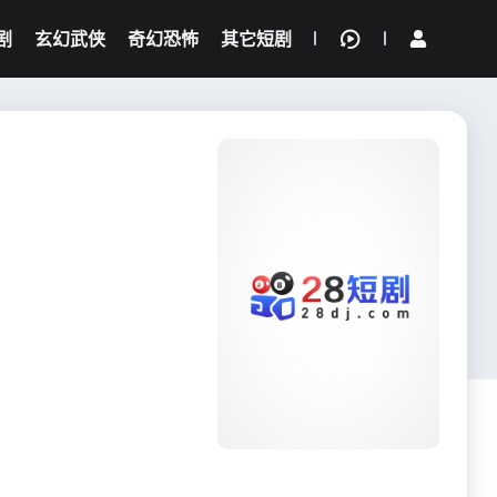
剧
玄幻武侠
奇幻恐怖
其它短剧
我的观影记录
{if condition="$obj.vod_points
gt 0"}