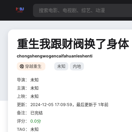
重生我跟财阀换了身体
chongshengwogencaifahuanleshenti
穿越重生
未知
内地
导演：
未知
主演：
未知
上映：
未知
更新：
2024-12-05 17:09:59，最后更新于 1年前
备注：
已完结
评分：
0.0分
TAG：
未知