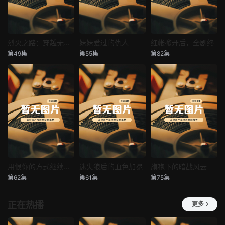
烈火之路：穿越无人区
妹妹爱过的仇人
红帐掀开后，全剧终
烈火之路：穿越无人区
妹妹爱过的仇人
红帐掀开后，全剧终
第49集
第55集
第82集
未知
未知
未知
用恨你的方式继续爱你
迷失狼后的血色加冕
旗袍下的暗战风云
用恨你的方式继续爱你
迷失狼后的血色加冕
旗袍下的暗战风云
第62集
第61集
第75集
未知
未知
未知
正在热播
更多