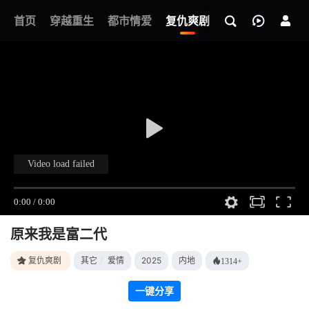
我的观影记录
首页
穿越重生
都市情爱
复仇爽剧
玄幻武侠
奇幻
原来我是富二代
复仇爽剧
其它
/
爱情
2025
内地
1314+
一键分享