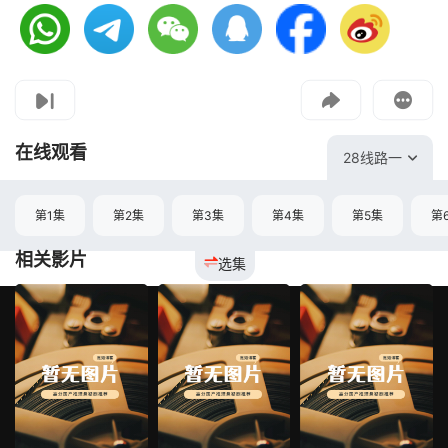
视频报错
如果是遇到无法播放请提交反馈
投屏到电视
教程：把手机影片投到电视上播放
在线观看
28线路一
第1集
第2集
第3集
第4集
第5集
第
相关影片
选集