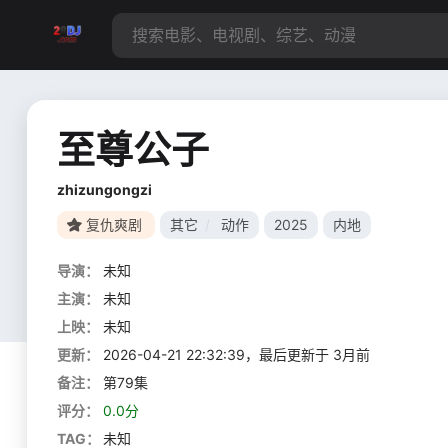
至尊公子
zhizungongzi
复仇爽剧
其它
/
动作
2025
内地
导演：
未知
主演：
未知
上映：
未知
更新：
2026-04-21 22:32:39，最后更新于 3月前
备注：
第79集
评分：
0.0分
TAG：
未知