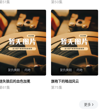
第51集
第50集
未知
未知
复仇爽剧
内地
复仇爽剧
内地
迷失狼后的血色加冕
迷失狼后的血色加冕
旗袍下的暗战风云
旗袍下的暗战风云
第61集
第75集
未知
未知
更多