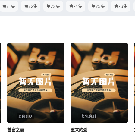
第71集
第72集
第73集
第74集
第75集
第76集
复仇爽剧
复仇爽剧
首富之妻
首富之妻
重来的爱
重来的爱