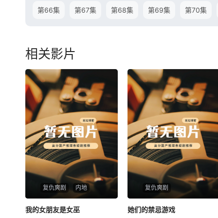
第66集
第67集
第68集
第69集
第70集
相关影片
复仇爽剧
内地
复仇爽剧
我的女朋友是女巫
我的女朋友是女巫
她们的禁忌游戏
她们的禁忌游戏