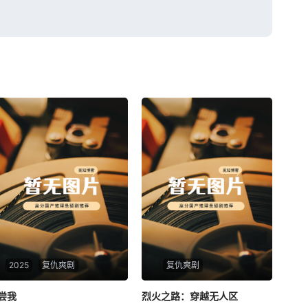
2025
复仇爽剧
复仇爽剧
尝我
尝我
烈火之路：穿越无人区
烈火之路：穿越无人区