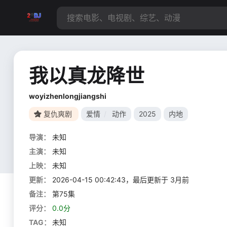
我以真龙降世
woyizhenlongjiangshi
复仇爽剧
爱情
/
动作
2025
内地
导演：
未知
主演：
未知
上映：
未知
更新：
2026-04-15 00:42:43，最后更新于 3月前
备注：
第75集
评分：
0.0分
TAG：
未知