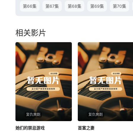
第66集
第67集
第68集
第69集
第70集
相关影片
复仇爽剧
复仇爽剧
她们的禁忌游戏
她们的禁忌游戏
首富之妻
首富之妻