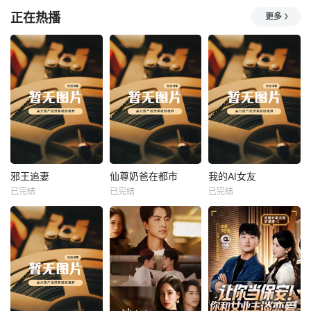
正在热播
更多
热播
热播
热播
邪王追妻
仙尊奶爸在都市
我的AI女友
已完结
已完结
已完结
邪王追妻
仙尊奶爸在都市
我的AI女友
未知
未知
未知