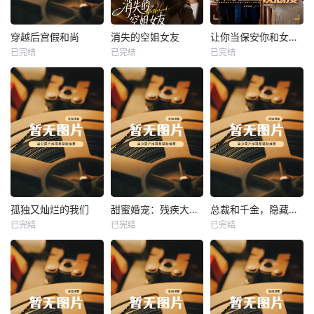
热播
热播
热播
穿越后宫假和尚
消失的空姐女友
让你当保安你和女业主谈恋爱
已完结
已完结
已完结
穿越后宫假和尚
消失的空姐女友
让你当保安你和女业主谈恋爱
未知
未知
未知
热播
热播
热播
孤独又灿烂的我们
甜蜜婚宠：残疾大佬夜夜撩
总裁和千金，隐藏身份闪婚了
已完结
已完结
已完结
孤独又灿烂的我们
甜蜜婚宠：残疾大佬夜夜撩
总裁和千金，隐藏身份闪婚了
未知
未知
未知