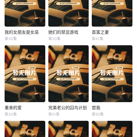
我的女朋友是女巫
她们的禁忌游戏
首富之妻
我的女朋友是女巫
她们的禁忌游戏
首富之妻
第30集
第30集
第41集
未知
未知
未知
重来的爱
完美老公的囚鸟计划
尝我
重来的爱
完美老公的囚鸟计划
尝我
第30集
第51集
第50集
未知
未知
未知