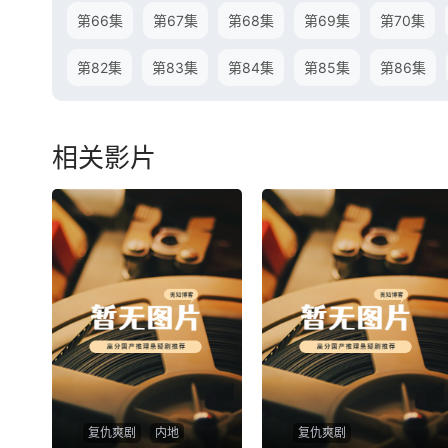
第66集
第67集
第68集
第69集
第70集
第82集
第83集
第84集
第85集
第86集
相关影片
复仇爽剧
内地
复仇爽剧