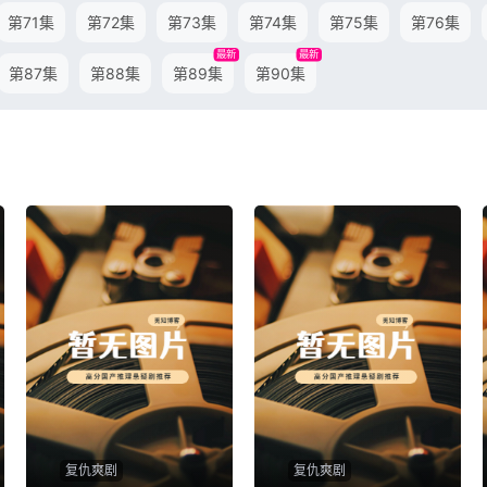
第71集
第72集
第73集
第74集
第75集
第76集
最新
最新
第87集
第88集
第89集
第90集
复仇爽剧
复仇爽剧