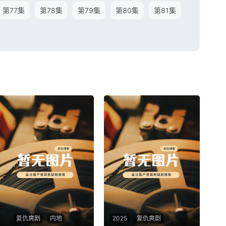
第77集
第78集
第79集
第80集
第81集
复仇爽剧
内地
2025
复仇爽剧